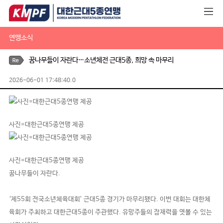
연맹소식
꿈나무들이 자란다…소년체전 근대5종, 희망 속 마무리
2026-06-01 17:48:40.0
사진=대한근대5종연맹 제공
사진=대한근대5종연맹 제공
꿈나무들이 자란다.
‘제55회 전국소년체육대회’ 근대5종 경기가 마무리됐다. 이번 대회는 대한체
육회가 주최하고 대한근대5종이 주관했다. 유망주들의 잠재력을 엿볼 수 있는