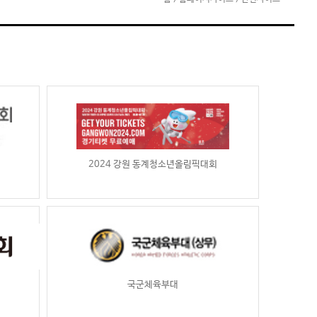
2024 강원 동계청소년올림픽대회
국군체육부대