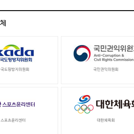
단체
한국도핑방지위원회
국민권익위원회
스포츠윤리센터
대한체육회