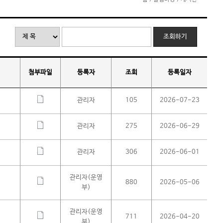
첨부파일
등록자
조회
등록일자
관리자
105
2026-07-23
관리자
275
2026-06-29
관리자
306
2026-06-01
관리자(운영
880
2026-05-06
부)
관리자(운영
711
2026-04-20
부)