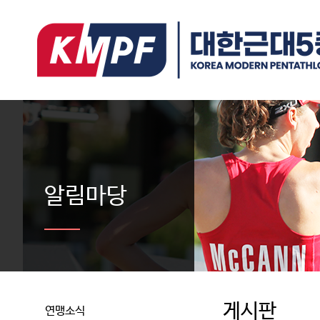
알림마당
게시판
연맹소식