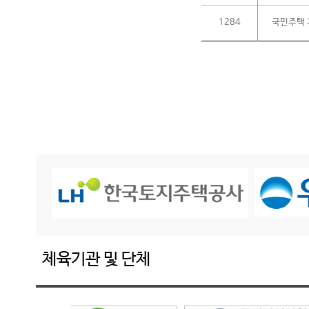
1284
국민주택 
체육기관 및 단체