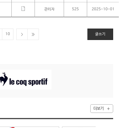
관리자
525
2025-10-01
10
글쓰기
더보기