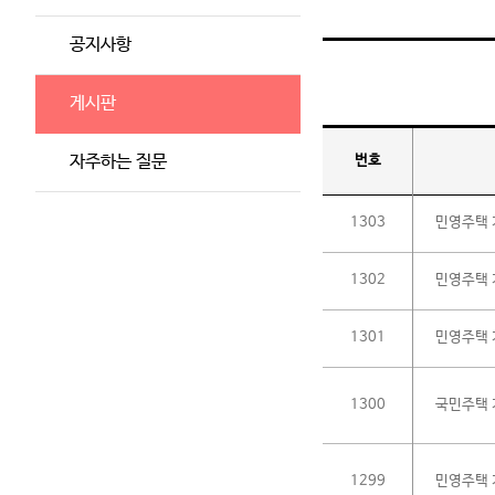
공지사항
게시판
자주하는 질문
번호
1303
민영주택 
1302
민영주택 
1301
민영주택 
1300
국민주택 
1299
민영주택 