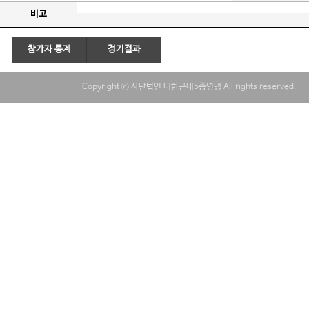
비고
참가자 통계
경기결과
Copyright ⓒ 사단법인 대한근대5종연맹 All rights reserved.