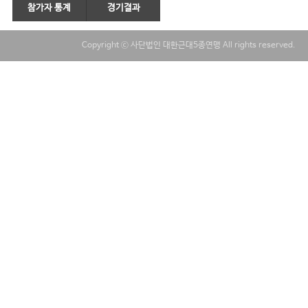
참가자 통계
경기결과
Copyright ⓒ 사단법인 대한근대5종연맹 All rights reserved.