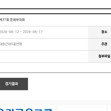
제37회 문체부대회
2026-06-12 ~ 2026-06-17
장소
대한근대5종연맹
주관
첨부파일
경기결과