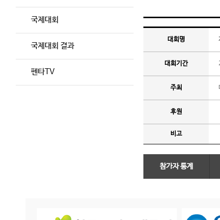
국제대회
대회명
국제대회 결과
대회기간
펜타TV
주최
후원
비고
참가자 통계